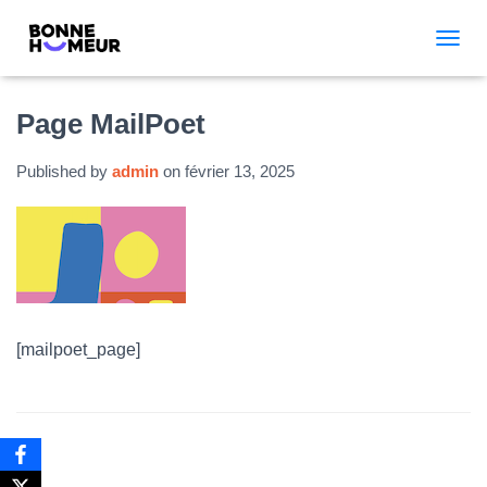
TOGGL
Page MailPoet
Published by
admin
on
février 13, 2025
[mailpoet_page]