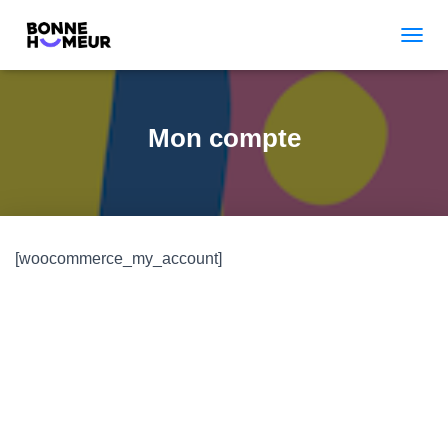
TOGGL
Mon compte
[woocommerce_my_account]