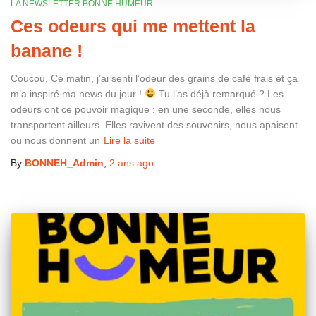
LA NEWSLETTER BONNE HUMEUR
Ces odeurs qui me mettent la
banane !
Coucou, Ce matin, j’ai senti l’odeur des grains de café frais et ça
m’a inspiré ma news du jour !
Tu l’as déjà remarqué ? Les
odeurs ont ce pouvoir magique : en une seconde, elles nous
transportent ailleurs. Elles ravivent des souvenirs, nous apaisent
ou nous donnent un
Lire la suite
By
BONNEH_Admin
,
2 ans
ago