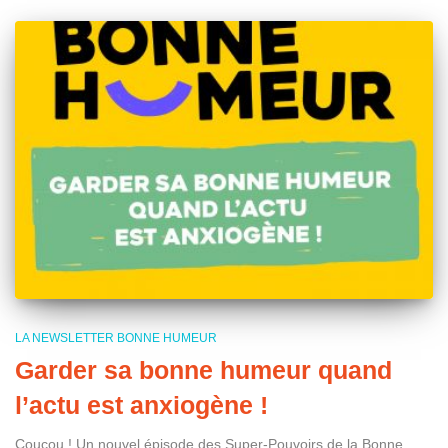
LA NEWSLETTER BONNE HUMEUR
Garder sa bonne humeur quand
l’actu est anxiogène !
Coucou ! Un nouvel épisode des Super-Pouvoirs de la Bonne