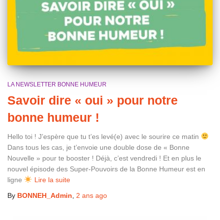
LA NEWSLETTER BONNE HUMEUR
Savoir dire « oui » pour notre
bonne humeur !
Hello toi ! J’espère que tu t’es levé(e) avec le sourire ce matin
Dans tous les cas, je t’envoie une double dose de « Bonne
Nouvelle » pour te booster ! Déjà, c’est vendredi ! Et en plus le
nouvel épisode des Super-Pouvoirs de la Bonne Humeur est en
ligne
Lire la suite
By
BONNEH_Admin
,
2 ans
ago