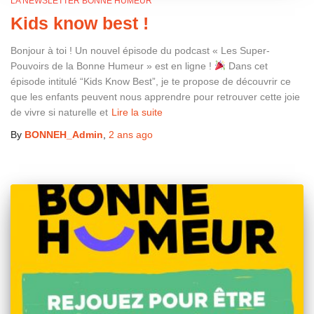
LA NEWSLETTER BONNE HUMEUR
Kids know best !
Bonjour à toi ! Un nouvel épisode du podcast « Les Super-
Pouvoirs de la Bonne Humeur » est en ligne !
Dans cet
épisode intitulé “Kids Know Best”, je te propose de découvrir ce
que les enfants peuvent nous apprendre pour retrouver cette joie
de vivre si naturelle et
Lire la suite
By
BONNEH_Admin
,
2 ans
ago