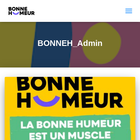
TOGGL
BONNEH_Admin