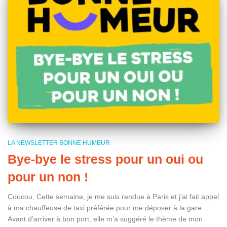
LA NEWSLETTER BONNE HUMEUR
Bye-bye le stress pour un oui ou
pour un non !
Coucou, Cette semaine, je me suis rendue à Paris et j’ai fait appel
à ma chauffeuse de taxi préférée pour me déposer à la gare…
Avant d’arriver à bon port, elle m’a suggéré le thème de mon