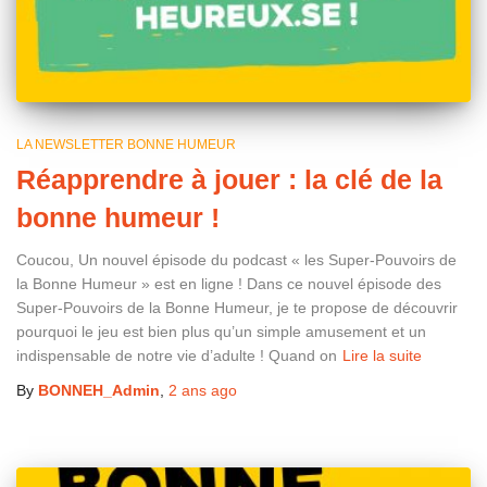
LA NEWSLETTER BONNE HUMEUR
Réapprendre à jouer : la clé de la
bonne humeur !
Coucou, Un nouvel épisode du podcast « les Super-Pouvoirs de
la Bonne Humeur » est en ligne ! Dans ce nouvel épisode des
Super-Pouvoirs de la Bonne Humeur, je te propose de découvrir
pourquoi le jeu est bien plus qu’un simple amusement et un
indispensable de notre vie d’adulte ! Quand on
Lire la suite
By
BONNEH_Admin
,
2 ans
ago