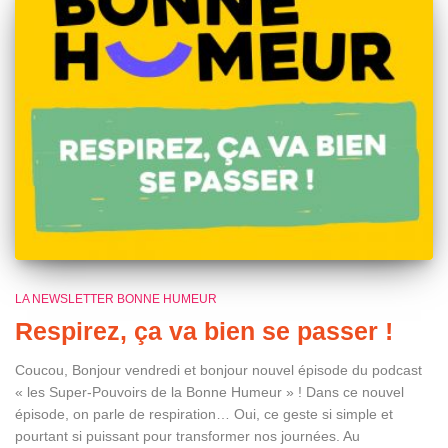
LA NEWSLETTER BONNE HUMEUR
Respirez, ça va bien se passer !
Coucou, Bonjour vendredi et bonjour nouvel épisode du podcast
« les Super-Pouvoirs de la Bonne Humeur » ! Dans ce nouvel
épisode, on parle de respiration… Oui, ce geste si simple et
pourtant si puissant pour transformer nos journées. Au