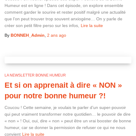
Humeur est en ligne ! Dans cet épisode, on explore ensemble
comment garder le sourire et rester positif malgré une actualité
que l’on peut trouver trop souvent anxiogène… On y parle de
créer son petit filtre perso sur les infos,
Lire la suite
By
BONNEH_Admin
,
2 ans
ago
LA NEWSLETTER BONNE HUMEUR
Et si on apprenait à dire « NON »
pour notre bonne humeur ?!
Coucou ! Cette semaine, je voulais te parler d’un super-pouvoir
qui peut vraiment transformer notre quotidien… le pouvoir de dire
« non » ! Oui, oui, dire « non » peut être un vrai booster de bonne
humeur, car se donner la permission de refuser ce qui ne nous
convient
Lire la suite